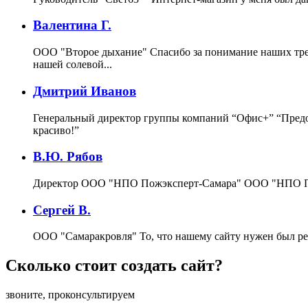
Валентина Г.
ООО "Второе дыхание"
Спасибо за понимание наших тре
нашей солевой...
Дмитрий Иванов
Генеральный директор группы компаний “Офис+”
“Предо
красиво!”
В.Ю. Рябов
Директор ООО "НПО Пожэксперт-Самара"
ООО "НПО По
Сергей В.
ООО "Самаракровля"
То, что нашему сайту нужен был ре
Сколько стоит создать сайт?
звоните, проконсультируем