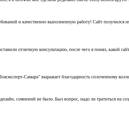
бований и качественно выполненную работу! Сайт получился име
ставили отличную консультацию, после чего я понял, какой сайт
жэксперт-Самара" выражает благодарность сплоченному коллек
дизайн, сомнений не было. Был вопрос, надо ли тратиться на со