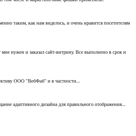
нно таким, как нам виделось, и очень нравится посетителям
 мне нужен и заказал сайт-витрину. Все выполнено в срок и
тиву ООО "ВебФаб" и в частности...
здание адаптивного дизайна для правильного отображения...