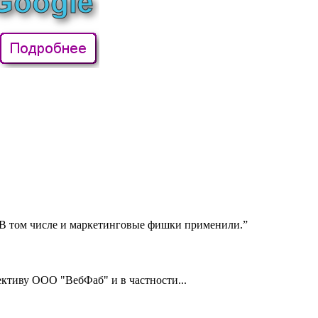
! В том числе и маркетинговые фишки применили.”
тиву ООО "ВебФаб" и в частности...