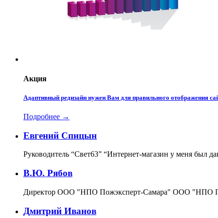
Акция
Адаптивный редизайн нужен Вам для правильного отображения сай
Подробнее →
Евгений Спицын
Руководитель “Свет63”
“Интернет-магазин у меня был да
В.Ю. Рябов
Директор ООО "НПО Пожэксперт-Самара"
ООО "НПО По
Дмитрий Иванов