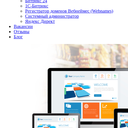
Битрикс 24
1С-Битрикс
Регистратор доменов Вебнеймес (Webnames)
Системный администратор
Яндекс Директ
Вакансии
Отзывы
Блог