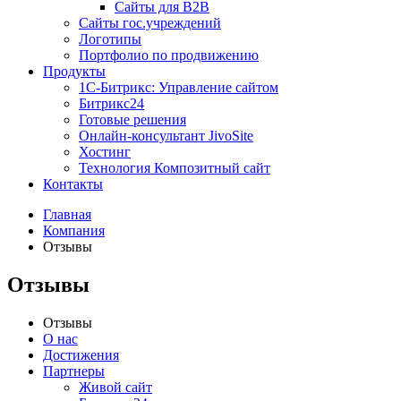
Сайты для B2B
Сайты гос.учреждений
Логотипы
Портфолио по продвижению
Продукты
1С-Битрикс: Управление сайтом
Битрикс24
Готовые решения
Онлайн-консультант JivoSite
Хостинг
Технология Композитный сайт
Контакты
Главная
Компания
Отзывы
Отзывы
Отзывы
О нас
Достижения
Партнеры
Живой сайт