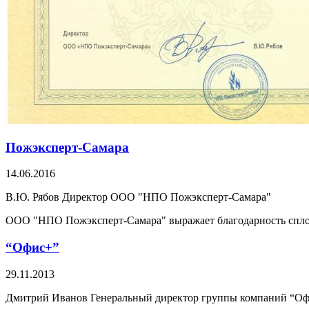
Пожэксперт-Самара
14.06.2016
В.Ю. Рябов Директор ООО "НПО Пожэксперт-Самара"
ООО "НПО Пожэксперт-Самара" выражает благодарность сплоч
“Офис+”
29.11.2013
Дмитрий Иванов Генеральный директор группы компаний “О