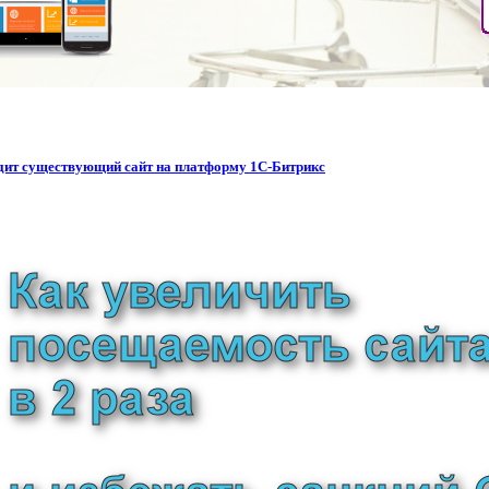
водит существующий сайт на платформу 1С-Битрикс