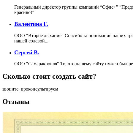
Генеральный директор группы компаний “Офис+”
“Предо
красиво!”
Валентина Г.
ООО "Второе дыхание"
Спасибо за понимание наших тре
нашей солевой...
Сергей В.
ООО "Самаракровля"
То, что нашему сайту нужен был ре
Сколько стоит создать сайт?
звоните, проконсультируем
Отзывы