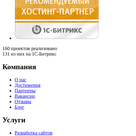
160
проектов реализовано
131
из них на 1С-Битрикс
Компания
О нас
Достижения
Партнеры
Вакансии
Отзывы
Блог
Услуги
Разработка сайтов