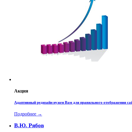
Акция
Адаптивный редизайн нужен Вам для правильного отображения сай
Подробнее →
В.Ю. Рябов