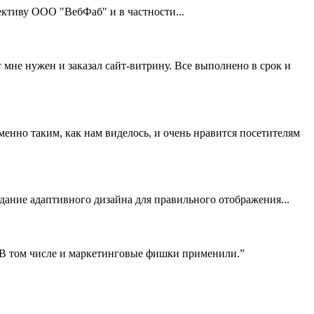
тиву ООО "ВебФаб" и в частности...
 мне нужен и заказал сайт-витрину. Все выполнено в срок и
нно таким, как нам виделось, и очень нравится посетителям
здание адаптивного дизайна для правильного отображения...
! В том числе и маркетинговые фишки применили.”