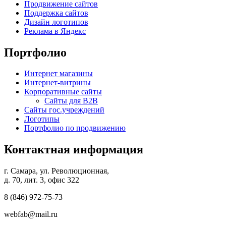
Продвижение сайтов
Поддержка сайтов
Дизайн логотипов
Реклама в Яндекс
Портфолио
Интернет магазины
Интернет-витрины
Корпоративные сайты
Сайты для B2B
Сайты гос.учреждений
Логотипы
Портфолио по продвижению
Контактная информация
г. Самара, ул. Революционная,
д. 70, лит. 3, офис 322
8 (846)
972-75-73
webfab@mail.ru