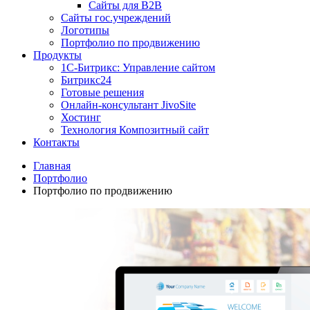
Сайты для B2B
Сайты гос.учреждений
Логотипы
Портфолио по продвижению
Продукты
1С-Битрикс: Управление сайтом
Битрикс24
Готовые решения
Онлайн-консультант JivoSite
Хостинг
Технология Композитный сайт
Контакты
Главная
Портфолио
Портфолио по продвижению