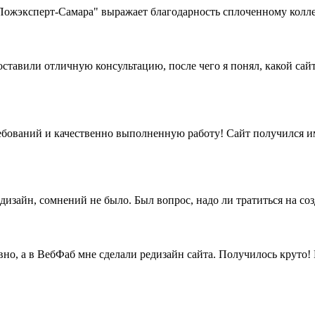
жэксперт-Самара" выражает благодарность сплоченному коллек
ставили отличную консультацию, после чего я понял, какой сайт
бований и качественно выполненную работу! Сайт получился име
дизайн, сомнений не было. Был вопрос, надо ли тратиться на со
вно, а в ВебФаб мне сделали редизайн сайта. Получилось круто