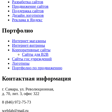
Разработка сайтов
Продвижение сайтов
Поддержка сайтов
Дизайн логотипов
Реклама в Яндекс
Портфолио
Интернет магазины
Интернет-витрины
Корпоративные сайты
Сайты для B2B
Сайты гос.учреждений
Логотипы
Портфолио по продвижению
Контактная информация
г. Самара, ул. Революционная,
д. 70, лит. 3, офис 322
8 (846)
972-75-73
webfab@mail.ru