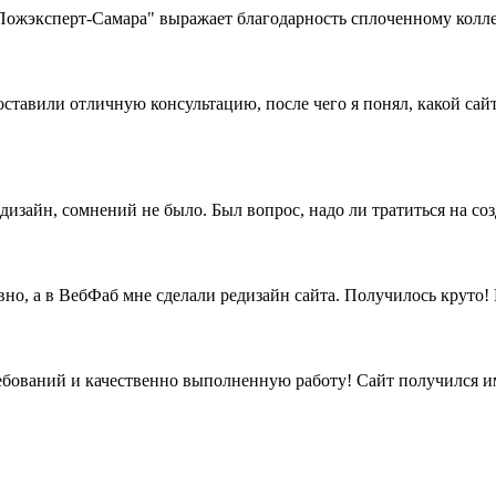
жэксперт-Самара" выражает благодарность сплоченному коллек
ставили отличную консультацию, после чего я понял, какой сайт
дизайн, сомнений не было. Был вопрос, надо ли тратиться на со
вно, а в ВебФаб мне сделали редизайн сайта. Получилось круто
бований и качественно выполненную работу! Сайт получился име