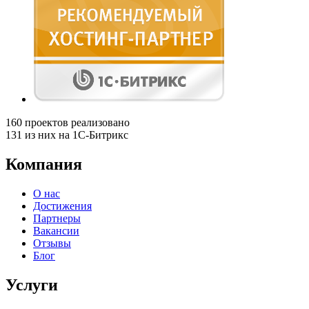
160
проектов реализовано
131
из них на 1С-Битрикс
Компания
О нас
Достижения
Партнеры
Вакансии
Отзывы
Блог
Услуги