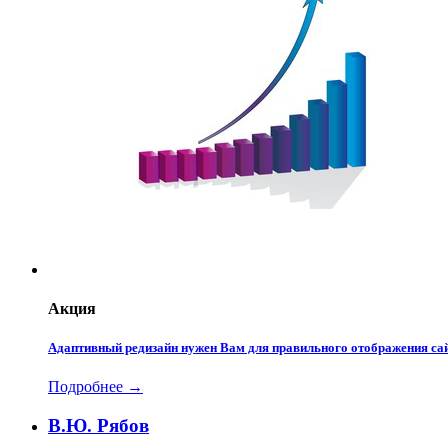
Акция
Адаптивный редизайн нужен Вам для правильного отображения сай
Подробнее →
В.Ю. Рябов