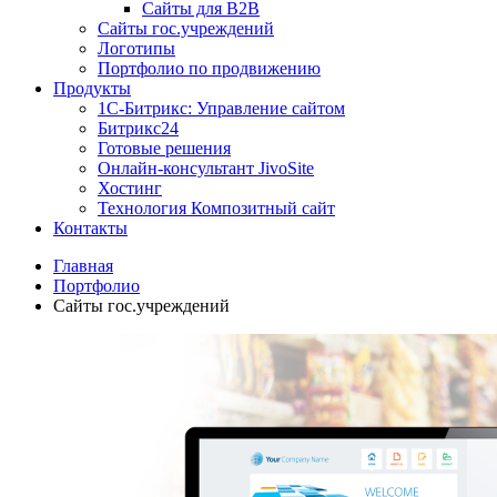
Сайты для B2B
Сайты гос.учреждений
Логотипы
Портфолио по продвижению
Продукты
1С-Битрикс: Управление сайтом
Битрикс24
Готовые решения
Онлайн-консультант JivoSite
Хостинг
Технология Композитный сайт
Контакты
Главная
Портфолио
Сайты гос.учреждений