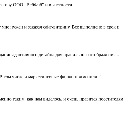
тиву ООО "ВебФаб" и в частности...
 мне нужен и заказал сайт-витрину. Все выполнено в срок и
здание адаптивного дизайна для правильного отображения...
! В том числе и маркетинговые фишки применили.”
нно таким, как нам виделось, и очень нравится посетителям