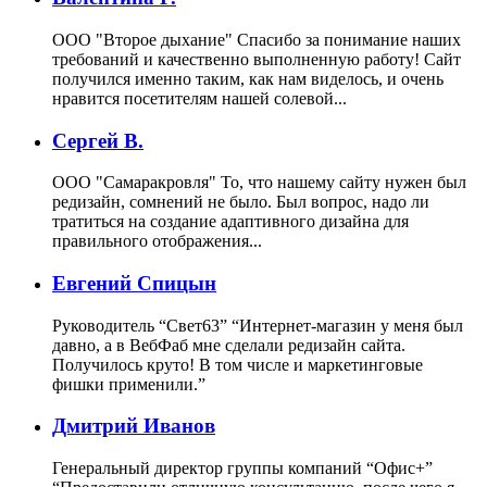
ООО "Второе дыхание"
Спасибо за понимание наших
требований и качественно выполненную работу! Сайт
получился именно таким, как нам виделось, и очень
нравится посетителям нашей солевой...
Сергей В.
ООО "Самаракровля"
То, что нашему сайту нужен был
редизайн, сомнений не было. Был вопрос, надо ли
тратиться на создание адаптивного дизайна для
правильного отображения...
Евгений Спицын
Руководитель “Свет63”
“Интернет-магазин у меня был
давно, а в ВебФаб мне сделали редизайн сайта.
Получилось круто! В том числе и маркетинговые
фишки применили.”
Дмитрий Иванов
Генеральный директор группы компаний “Офис+”