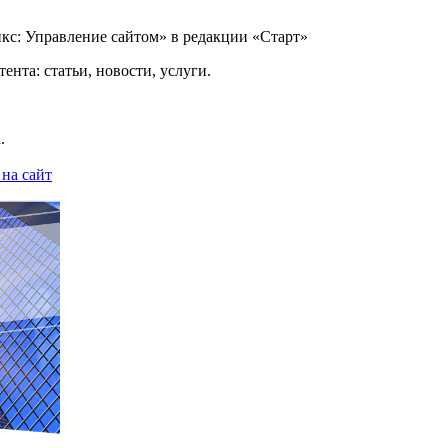
икс: Управление сайтом» в редакции «Старт»
ента: статьи, новости, услуги.
.
на сайт