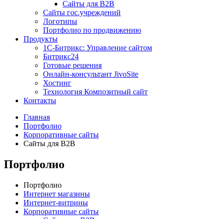
Сайты для B2B
Сайты гос.учреждений
Логотипы
Портфолио по продвижению
Продукты
1С-Битрикс: Управление сайтом
Битрикс24
Готовые решения
Онлайн-консультант JivoSite
Хостинг
Технология Композитный сайт
Контакты
Главная
Портфолио
Корпоративные сайты
Сайты для B2B
Портфолио
Портфолио
Интернет магазины
Интернет-витрины
Корпоративные сайты