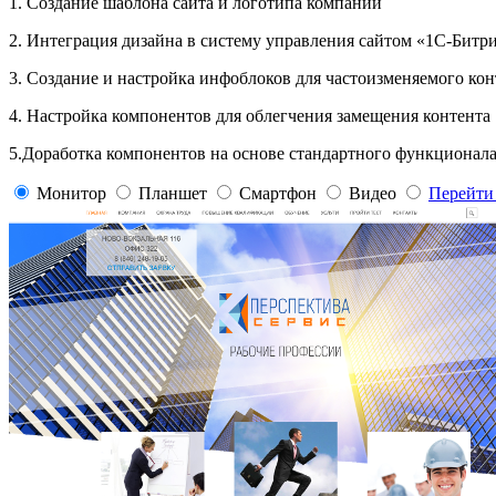
1. Создание шаблона сайта и логотипа компании
2. Интеграция дизайна в систему управления сайтом «1С-Битр
3. Создание и настройка инфоблоков для частоизменяемого конт
4. Настройка компонентов для облегчения замещения контента
5.Доработка компонентов на основе стандартного функционала
Монитор
Планшет
Смартфон
Видео
Перейти 