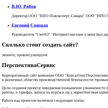
В.Ю. Рябов
Директор ООО "НПО Пожэксперт-Самара"
ООО "НПО По
Евгений Спицын
Руководитель “Свет63”
“Интернет-магазин у меня был да
Сколько стоит создать сайт?
звоните, проконсультируем
ПерспективаСервис
Корпоративный сайт компании ООО "КонсалтингПерспективаСе
в различных областях производственной безопасности: промыш
Цели создания проекта: имиджевая (повышение узнаваемости б
работы, о тарифах, записи на курсы и пр.), маркетинговая (при
Работа над проектом включала следующие этапы: