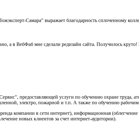
жэксперт-Самара" выражает благодарность сплоченному коллек
вно, а в ВебФаб мне сделали редизайн сайта. Получилось круто
рвис", предоставляющей услуги по обучению охране труда, ат
ленной, электро, пожарной и т.п. А также по обучению рабочим
ренда компании в сети интернет), информационная (облегчение
влечение новых клиентов за счет интернет-аудитории).