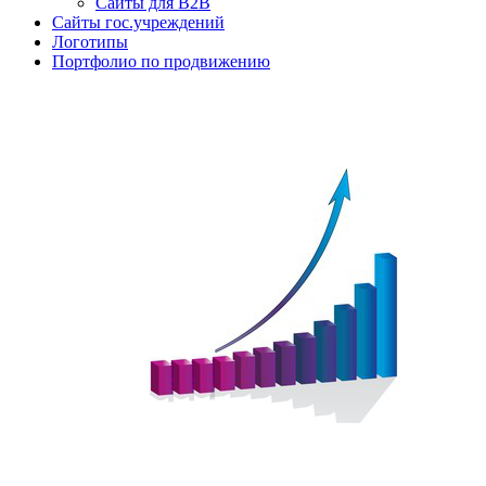
Сайты для B2B
Сайты гос.учреждений
Логотипы
Портфолио по продвижению