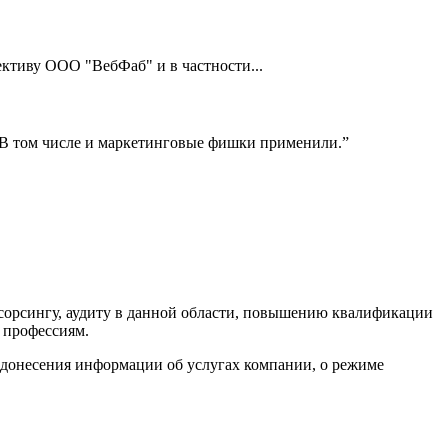
тиву ООО "ВебФаб" и в частности...
! В том числе и маркетинговые фишки применили.”
сорсингу, аудиту в данной области, повышению квалификации
 профессиям.
 донесения информации об услугах компании, о режиме