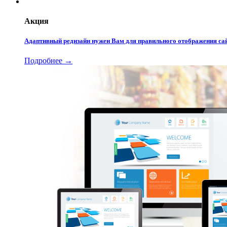
Акция
Адаптивный редизайн нужен Вам для правильного отображения сай
Подробнее →