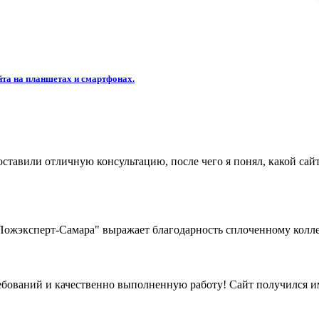
та на планшетах и смартфонах.
ставили отличную консультацию, после чего я понял, какой сайт
жэксперт-Самара" выражает благодарность сплоченному коллек
бований и качественно выполненную работу! Сайт получился име