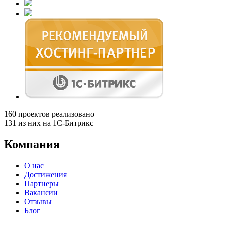
160
проектов реализовано
131
из них на 1С-Битрикс
Компания
О нас
Достижения
Партнеры
Вакансии
Отзывы
Блог