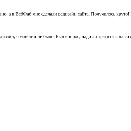
вно, а в ВебФаб мне сделали редизайн сайта. Получилось круто
дизайн, сомнений не было. Был вопрос, надо ли тратиться на со