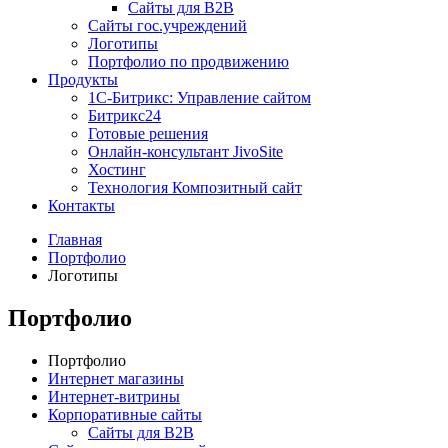
Сайты для B2B
Сайты гос.учреждений
Логотипы
Портфолио по продвижению
Продукты
1С-Битрикс: Управление сайтом
Битрикс24
Готовые решения
Онлайн-консультант JivoSite
Хостинг
Технология Композитный сайт
Контакты
Главная
Портфолио
Логотипы
Портфолио
Портфолио
Интернет магазины
Интернет-витрины
Корпоративные сайты
Сайты для B2B