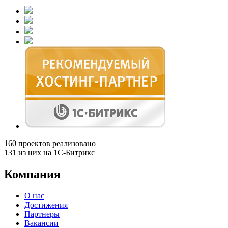
160
проектов реализовано
131
из них на 1С-Битрикс
Компания
О нас
Достижения
Партнеры
Вакансии