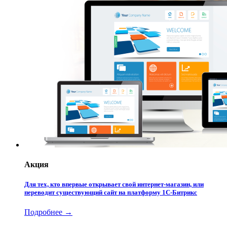
Акция
Для тех, кто впервые открывает свой интернет-магазин, или
переводит существующий сайт на платформу 1С-Битрикс
Подробнее →