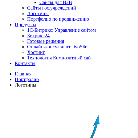
Сайты для B2B
Сайты гос.учреждений
Логотипы
Портфолио по продвижению
Продукты
1С-Битрикс: Управление сайтом
Битрикс24
Готовые решения
Онлайн-консультант JivoSite
Хостинг
Технология Композитный сайт
Контакты
Главная
Портфолио
Логотипы