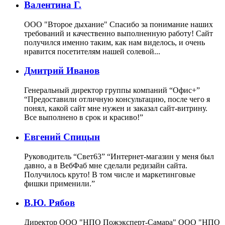
Валентина Г.
ООО "Второе дыхание"
Спасибо за понимание наших
требований и качественно выполненную работу! Сайт
получился именно таким, как нам виделось, и очень
нравится посетителям нашей солевой...
Дмитрий Иванов
Генеральный директор группы компаний “Офис+”
“Предоставили отличную консультацию, после чего я
понял, какой сайт мне нужен и заказал сайт-витрину.
Все выполнено в срок и красиво!”
Евгений Спицын
Руководитель “Свет63”
“Интернет-магазин у меня был
давно, а в ВебФаб мне сделали редизайн сайта.
Получилось круто! В том числе и маркетинговые
фишки применили.”
В.Ю. Рябов
Директор ООО "НПО Пожэксперт-Самара"
ООО "НПО