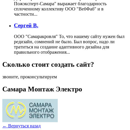
Пожэксперт-Самара" выражает благодарность
сплоченному коллективу ООО "ВебФаб" и в
частности...
Сергей В.
ООО "Самаракровля"
То, что нашему сайту нужен был
редизайн, сомнений не было. Был вопрос, надо ли
тратиться на создание адаптивного дизайна для
правильного отображения...
Сколько стоит создать сайт?
звоните, проконсультируем
Самара Монтаж Электро
← Вернуться назад