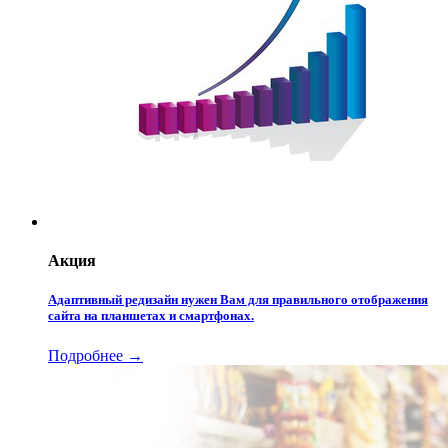
Акция
Адаптивный редизайн нужен Вам для правильного отображения
сайта на планшетах и смартфонах.
Подробнее →