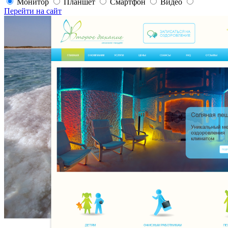
Монитор
Планшет
Смартфон
Видео
Перейти на сайт