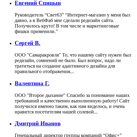
Евгений Спицын
Руководитель “Свет63”
“Интернет-магазин у меня был
давно, а в ВебФаб мне сделали редизайн сайта.
Получилось круто! В том числе и маркетинговые
фишки применили.”
Сергей В.
ООО "Самаракровля"
То, что нашему сайту нужен был
редизайн, сомнений не было. Был вопрос, надо ли
тратиться на создание адаптивного дизайна для
правильного отображения...
Валентина Г.
ООО "Второе дыхание"
Спасибо за понимание наших
требований и качественно выполненную работу! Сайт
получился именно таким, как нам виделось, и очень
нравится посетителям нашей солевой...
Дмитрий Иванов
Генеральный директор группы компаний “Офис+”