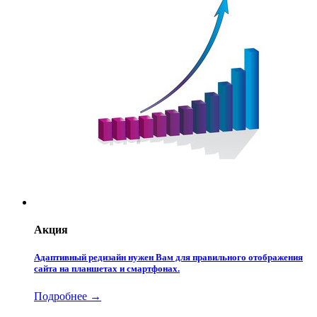
Акция
Адаптивный редизайн нужен Вам для правильного отображения
сайта на планшетах и смартфонах.
Подробнее →