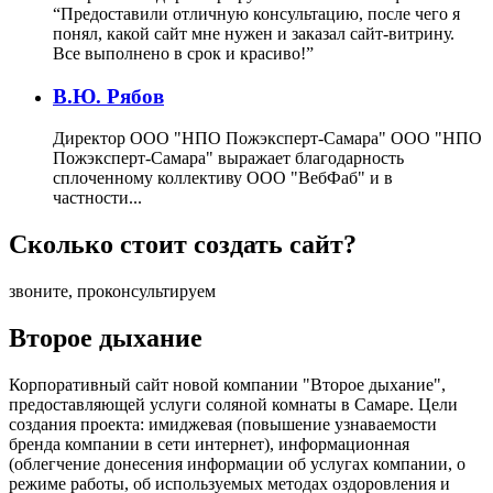
“Предоставили отличную консультацию, после чего я
понял, какой сайт мне нужен и заказал сайт-витрину.
Все выполнено в срок и красиво!”
В.Ю. Рябов
Директор ООО "НПО Пожэксперт-Самара"
ООО "НПО
Пожэксперт-Самара" выражает благодарность
сплоченному коллективу ООО "ВебФаб" и в
частности...
Сколько стоит создать сайт?
звоните, проконсультируем
Второе дыхание
Корпоративный сайт новой компании "Второе дыхание",
предоставляющей услуги соляной комнаты в Самаре. Цели
создания проекта: имиджевая (повышение узнаваемости
бренда компании в сети интернет), информационная
(облегчение донесения информации об услугах компании, о
режиме работы, об используемых методах оздоровления и