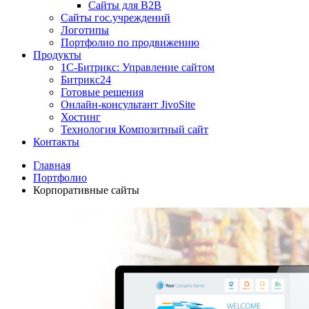
Сайты для B2B
Сайты гос.учреждений
Логотипы
Портфолио по продвижению
Продукты
1С-Битрикс: Управление сайтом
Битрикс24
Готовые решения
Онлайн-консультант JivoSite
Хостинг
Технология Композитный сайт
Контакты
Главная
Портфолио
Корпоративные сайты