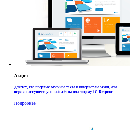
Акция
Для тех, кто впервые открывает свой интернет-магазин, или
переводит существующий сайт на платформу 1С-Битрикс
Подробнее →