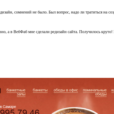
дизайн, сомнений не было. Был вопрос, надо ли тратиться на со
вно, а в ВебФаб мне сделали редизайн сайта. Получилось круто