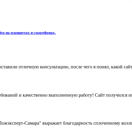
та на планшетах и смартфонах.
ставили отличную консультацию, после чего я понял, какой сайт
бований и качественно выполненную работу! Сайт получился име
жэксперт-Самара" выражает благодарность сплоченному коллек