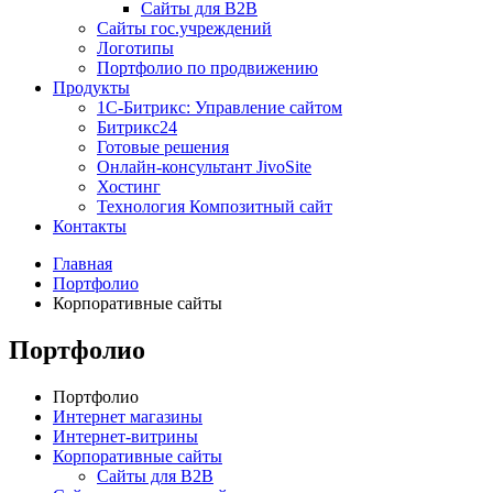
Сайты для B2B
Сайты гос.учреждений
Логотипы
Портфолио по продвижению
Продукты
1С-Битрикс: Управление сайтом
Битрикс24
Готовые решения
Онлайн-консультант JivoSite
Хостинг
Технология Композитный сайт
Контакты
Главная
Портфолио
Корпоративные сайты
Портфолио
Портфолио
Интернет магазины
Интернет-витрины
Корпоративные сайты
Сайты для B2B