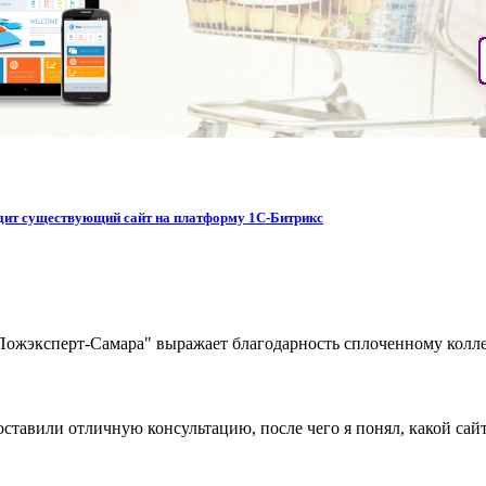
водит существующий сайт на платформу 1С-Битрикс
жэксперт-Самара" выражает благодарность сплоченному коллек
ставили отличную консультацию, после чего я понял, какой сайт