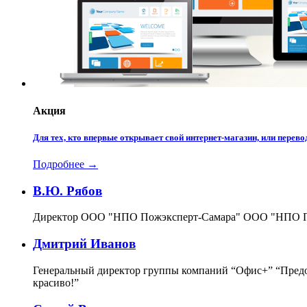
Акция
Для тех, кто впервые открывает свой интернет-магазин, или пере
Подробнее →
В.Ю. Рябов
Директор ООО "НПО Пожэксперт-Самара"
ООО "НПО По
Дмитрий Иванов
Генеральный директор группы компаний “Офис+”
“Предо
красиво!”