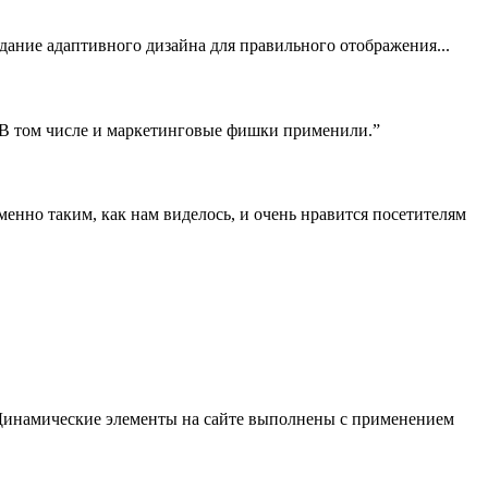
здание адаптивного дизайна для правильного отображения...
! В том числе и маркетинговые фишки применили.”
нно таким, как нам виделось, и очень нравится посетителям
 Динамические элементы на сайте выполнены с применением