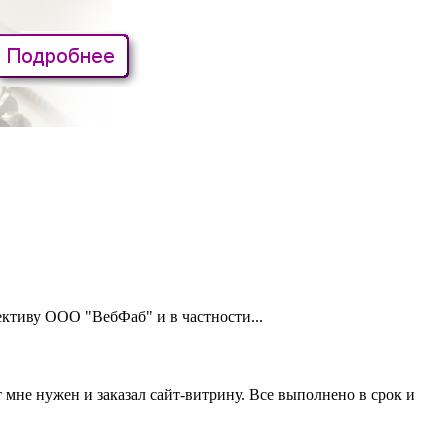
тиву ООО "ВебФаб" и в частности...
 мне нужен и заказал сайт-витрину. Все выполнено в срок и