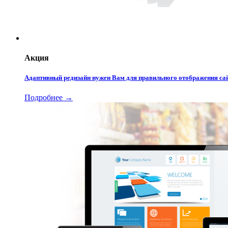
Акция
Адаптивный редизайн нужен Вам для правильного отображения сай
Подробнее →