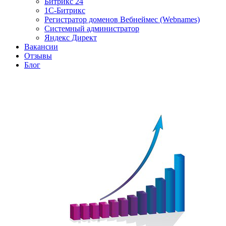
Битрикс 24
1С-Битрикс
Регистратор доменов Вебнеймес (Webnames)
Системный администратор
Яндекс Директ
Вакансии
Отзывы
Блог