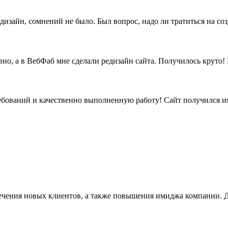
дизайн, сомнений не было. Был вопрос, надо ли тратиться на со
вно, а в ВебФаб мне сделали редизайн сайта. Получилось круто
бований и качественно выполненную работу! Сайт получился име
лечения новых клиентов, а также повышения имиджа компании.