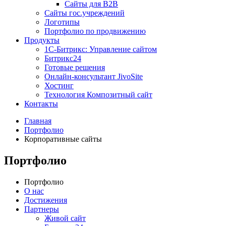
Сайты для B2B
Сайты гос.учреждений
Логотипы
Портфолио по продвижению
Продукты
1С-Битрикс: Управление сайтом
Битрикс24
Готовые решения
Онлайн-консультант JivoSite
Хостинг
Технология Композитный сайт
Контакты
Главная
Портфолио
Корпоративные сайты
Портфолио
Портфолио
О нас
Достижения
Партнеры
Живой сайт