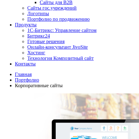
Сайты для B2B
Сайты гос.учреждений
Логотипы
Портфолио по продвижению
Продукты
1С-Битрикс: Управление сайтом
Битрикс24
Готовые решения
Онлайн-консультант JivoSite
Хостинг
Технология Композитный сайт
Контакты
Главная
Портфолио
Корпоративные сайты