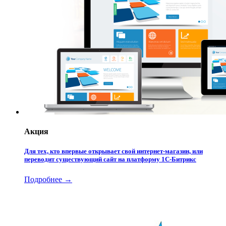
Акция
Для тех, кто впервые открывает свой интернет-магазин, или
переводит существующий сайт на платформу 1С-Битрикс
Подробнее →