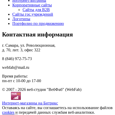
Интернет-витрины
Корпоративные сайты
Сайты для B2B
Сайты гос.учреждений
Логотипы
Портфолио по продвижению
Контактная информация
г. Самара, ул. Революционная,
д. 70, лит. 3, офис 322
8 (846)
972-75-73
webfab@mail.ru
Время работы:
пн-пт с 10-00 до 17-00
© 2007 - 2026 веб-студия "ВебФаб" (WebFab)
Интернет-магазины на Битрикс
Оставаясь на сайте, вы соглашаетесь на использование файлов
cookies
и передачей данных службам веб-аналитики.