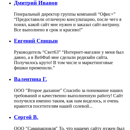
Дмитрий Иванов
Генеральный директор группы компаний “Офис+”
“Предоставили отличную консультацию, после чего я
понял, какой сайт мне нужен и заказал сайт-витрину.
Все выполнено в срок и красиво!”
Евгений Спицын
Руководитель “Свет63”
“Интернет-магазин у меня был
давно, а в ВебФаб мне сделали редизайн сайта.
Получилось круто! В том числе и маркетинговые
фишки применили.”
Валентина Г.
ООО "Второе дыхание"
Спасибо за понимание наших
требований и качественно выполненную работу! Сайт
получился именно таким, как нам виделось, и очень
нравится посетителям нашей солевой...
Сергей В.
ООО "Самаракровля"
То, что нашему сайту нужен был