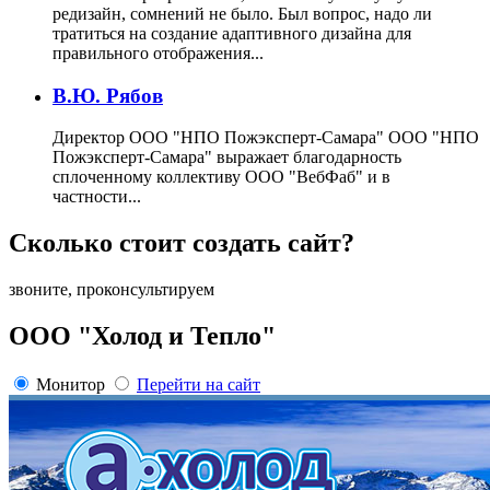
редизайн, сомнений не было. Был вопрос, надо ли
тратиться на создание адаптивного дизайна для
правильного отображения...
В.Ю. Рябов
Директор ООО "НПО Пожэксперт-Самара"
ООО "НПО
Пожэксперт-Самара" выражает благодарность
сплоченному коллективу ООО "ВебФаб" и в
частности...
Сколько стоит создать сайт?
звоните, проконсультируем
OOO "Холод и Тепло"
Монитор
Перейти на сайт