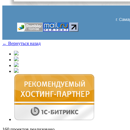
← Вернуться назад
160
проектов реализовано