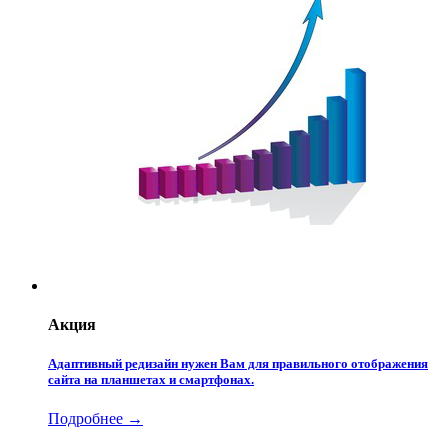
Акция
Адаптивный редизайн нужен Вам для правильного отображения
сайта на планшетах и смартфонах.
Подробнее →