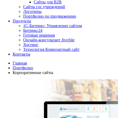
Сайты для B2B
Сайты гос.учреждений
Логотипы
Портфолио по продвижению
Продукты
1С-Битрикс: Управление сайтом
Битрикс24
Готовые решения
Онлайн-консультант JivoSite
Хостинг
Технология Композитный сайт
Контакты
Главная
Портфолио
Корпоративные сайты