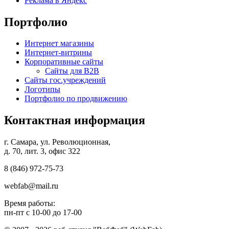
Реклама в Яндекс
Портфолио
Интернет магазины
Интернет-витрины
Корпоративные сайты
Сайты для B2B
Сайты гос.учреждений
Логотипы
Портфолио по продвижению
Контактная информация
г. Самара, ул. Революционная,
д. 70, лит. 3, офис 322
8 (846)
972-75-73
webfab@mail.ru
Время работы:
пн-пт с 10-00 до 17-00