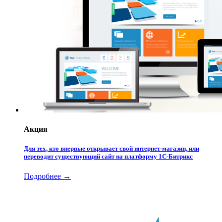
Акция
Для тех, кто впервые открывает свой интернет-магазин, или
переводит существующий сайт на платформу 1С-Битрикс
Подробнее →