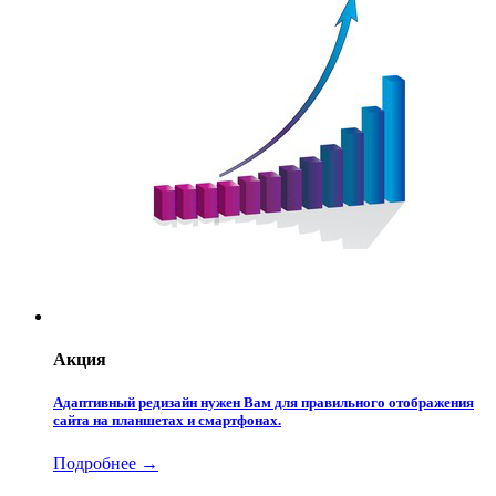
Акция
Адаптивный редизайн нужен Вам для правильного отображения
сайта на планшетах и смартфонах.
Подробнее →