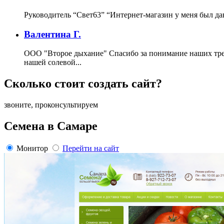
Руководитель “Свет63”
“Интернет-магазин у меня был да
Валентина Г.
ООО "Второе дыхание"
Спасибо за понимание наших тре
нашей солевой...
Сколько стоит создать сайт?
звоните, проконсультируем
Семена в Самаре
Монитор
Перейти на сайт