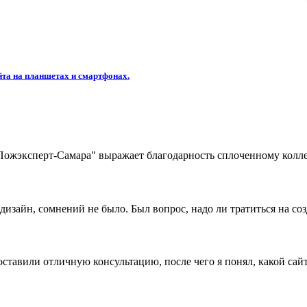
та на планшетах и смартфонах.
жэксперт-Самара" выражает благодарность сплоченному коллек
дизайн, сомнений не было. Был вопрос, надо ли тратиться на со
ставили отличную консультацию, после чего я понял, какой сайт