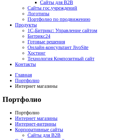
Сайты для B2B
Сайты гос.учреждений
Логотипы
Портфолио по продвижению
Продукты
1С-Битрикс: Управление сайтом
Битрикс24
Готовые решения
Онлайн-консультант JivoSite
Хостинг
Технология Композитный сайт
Контакты
Главная
Портфолио
Интернет магазины
Портфолио
Портфолио
Интернет магазины
Интернет-витрины
Корпоративные сайты
Сайты для B2B