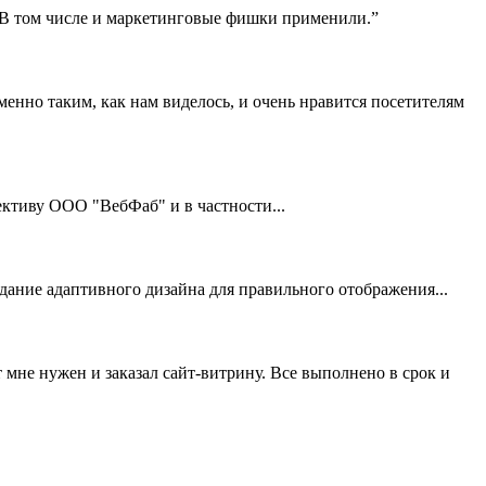
! В том числе и маркетинговые фишки применили.”
нно таким, как нам виделось, и очень нравится посетителям
тиву ООО "ВебФаб" и в частности...
здание адаптивного дизайна для правильного отображения...
 мне нужен и заказал сайт-витрину. Все выполнено в срок и