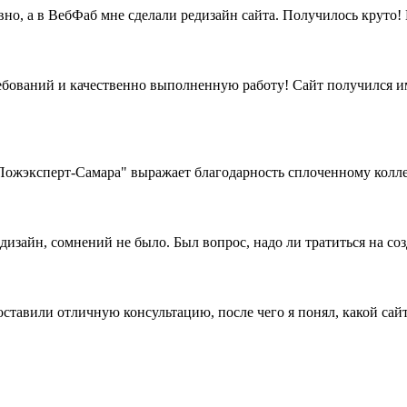
вно, а в ВебФаб мне сделали редизайн сайта. Получилось круто
бований и качественно выполненную работу! Сайт получился име
жэксперт-Самара" выражает благодарность сплоченному коллек
дизайн, сомнений не было. Был вопрос, надо ли тратиться на со
ставили отличную консультацию, после чего я понял, какой сайт