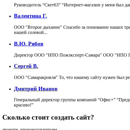
Руководитель “Свет63”
“Интернет-магазин у меня был да
Валентина Г.
ООО "Второе дыхание"
Спасибо за понимание наших тре
нашей солевой...
В.Ю. Рябов
Директор ООО "НПО Пожэксперт-Самара"
ООО "НПО По
Сергей В.
ООО "Самаракровля"
То, что нашему сайту нужен был ре
Дмитрий Иванов
Генеральный директор группы компаний “Офис+”
“Предо
красиво!”
Сколько стоит создать сайт?
звоните, проконсультируем