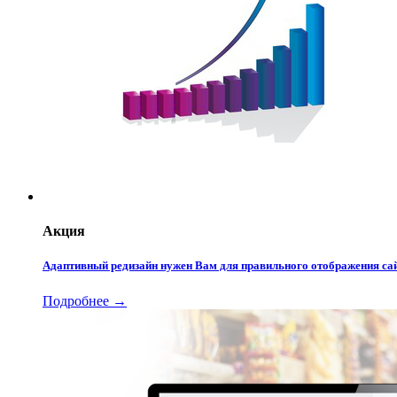
Акция
Адаптивный редизайн нужен Вам для правильного отображения сай
Подробнее →