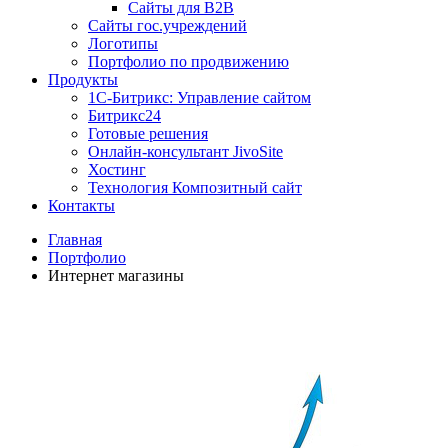
Сайты для B2B
Сайты гос.учреждений
Логотипы
Портфолио по продвижению
Продукты
1С-Битрикс: Управление сайтом
Битрикс24
Готовые решения
Онлайн-консультант JivoSite
Хостинг
Технология Композитный сайт
Контакты
Главная
Портфолио
Интернет магазины