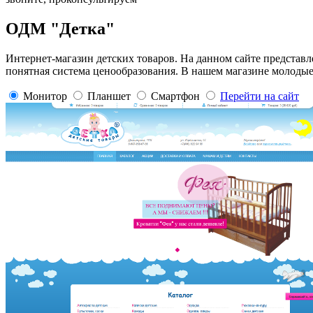
ОДМ "Детка"
Интернет-магазин детских товаров. На данном сайте представ
понятная система ценообразования. В нашем магазине молодые
Монитор
Планшет
Смартфон
Перейти на сайт