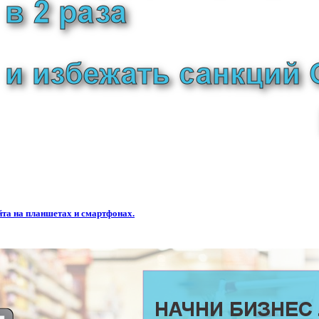
та на планшетах и смартфонах.