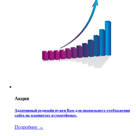
Акция
Адаптивный редизайн нужен Вам для правильного отображения
сайта на планшетах и смартфонах.
Подробнее →