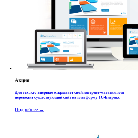
Акция
Для тех, кто впервые открывает свой интернет-магазин, или
переводит существующий сайт на платформу 1С-Битрикс
Подробнее →