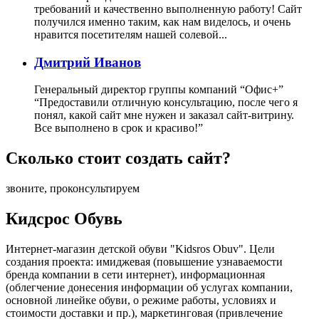
требований и качественно выполненную работу! Сайт
получился именно таким, как нам виделось, и очень
нравится посетителям нашей солевой...
Дмитрий Иванов
Генеральный директор группы компаний “Офис+”
“Предоставили отличную консультацию, после чего я
понял, какой сайт мне нужен и заказал сайт-витрину.
Все выполнено в срок и красиво!”
Сколько стоит создать сайт?
звоните, проконсультируем
Кидсрос Обувь
Интернет-магазин детской обуви "Kidsros Obuv". Цели
создания проекта: имиджевая (повышение узнаваемости
бренда компании в сети интернет), информационная
(облегчение донесения информации об услугах компании,
основной линейке обуви, о режиме работы, условиях и
стоимости доставки и пр.), маркетинговая (привлечение