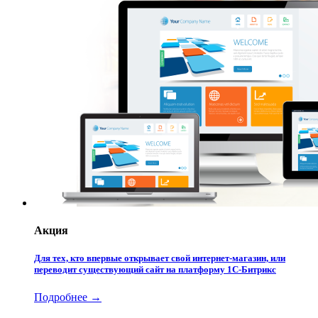
Акция
Для тех, кто впервые открывает свой интернет-магазин, или
переводит существующий сайт на платформу 1С-Битрикс
Подробнее →