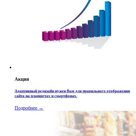
Акция
Адаптивный редизайн нужен Вам для правильного отображения
сайта на планшетах и смартфонах.
Подробнее →